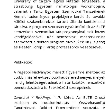
University of Calgary egyes kutatási területeire, a
Strasbourgi Egyetem narratológiai workshopjára,
valamint a Tartui Egyetem Szemiotikai Tanszékének
kiemelt tudományos projektjeire került át további
külföldi szakemberekkel tartott állandó kontaktussal
társulva. A program szorosan együttműködik az ELTE
nemzetközi szemiotikai MA-programjával, sok közös
vendégelőadóval. Két nemzetközi mesterkurzust
szervezett a doktori program Nikolaj Žekulin (Calgary)
és Peeter Torop (Tartu) professzorok vezetésével.
Publikációk:
A régebbi kiadványok mellett figyelemre méltóak az
utóbbi másfél évtized publikációs eredményei, melyek
mindig lehetőséget adnak a fiatal kutatók nemzetközi
bemutatkozására is. Ezek között szerepelnek:
Olvasatok / Readings,
1–7
.
kötet. Az ELTE Orosz
Irodalom és Irodalomkutatás – Összehasonlító
Tanulmányok Doktori Programjának sorozata. A