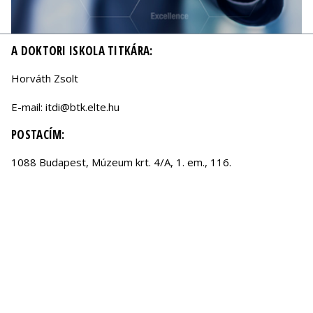
A DOKTORI ISKOLA TITKÁRA:
Horváth Zsolt
E-mail: itdi@btk.elte.hu
POSTACÍM:
1088 Budapest, Múzeum krt. 4/A, 1. em., 116.