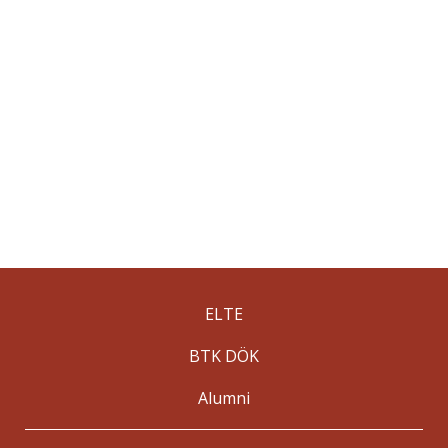
ELTE
BTK DÖK
Alumni